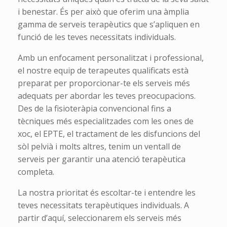
i benestar. És per això que oferim una àmplia
gamma de serveis terapèutics que s’apliquen en
funció de les teves necessitats individuals.
Amb un enfocament personalitzat i professional,
el nostre equip de terapeutes qualificats està
preparat per proporcionar-te els serveis més
adequats per abordar les teves preocupacions.
Des de la fisioteràpia convencional fins a
tècniques més especialitzades com les ones de
xoc, el EPTE, el tractament de les disfuncions del
sòl pelvià i molts altres, tenim un ventall de
serveis per garantir una atenció terapèutica
completa.
La nostra prioritat és escoltar-te i entendre les
teves necessitats terapèutiques individuals. A
partir d’aquí, seleccionarem els serveis més