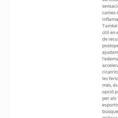
sensaci
cames 
inflama
També 
útil en 
de recu
postope
ajudant
l’edema
acceler
cicatrit
les feri
més, és
opció 
per als
esporti
busqu
millora